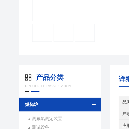
产品分类
详
PRODUCT CLASSIFICATION
品
燃烧炉
产
测氟氯测定装置
应
测试设备