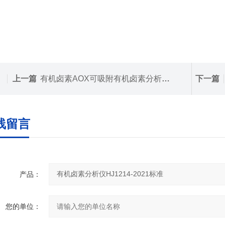
上一篇
有机卤素AOX可吸附有机卤素分析仪H/JT 83 -2001标准
下一篇
线留言
产品：
您的单位：