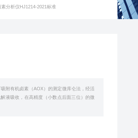
素分析仪HJ1214-2021标准
水质可吸附有机卤素（AOX）的测定微库仑法，经活
电解液吸收，在高精度（小数点后面三位）的微