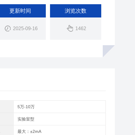
更新时间
浏览次数
2025-09-16
1462
间
5万-10万
类
实验室型
流
最大：±2mA