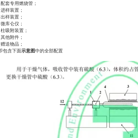
）配套专用燃烧管；
）进样装置；
）出样装置；
）微库仑仪；
）柱吸附装置；
）其他附件；
）赠送物品；
即包含下面
示意图
中的全部配置