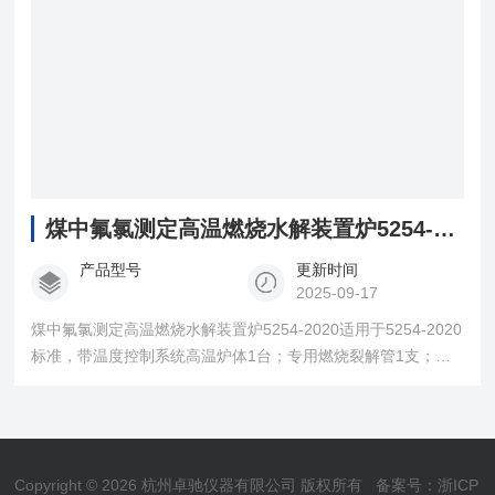
煤中氟氯测定高温燃烧水解装置炉5254-2020
产品型号
更新时间
2025-09-17
煤中氟氯测定高温燃烧水解装置炉5254-2020适用于5254-2020
标准，带温度控制系统高温炉体1台；专用燃烧裂解管1支；石
英拉杆 1 支；
Copyright © 2026 杭州卓驰仪器有限公司 版权所有
备案号：浙ICP