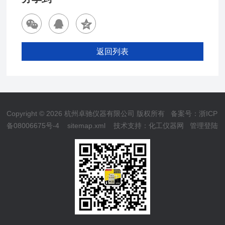
返回列表
Copyright © 2026 杭州卓驰仪器有限公司 版权所有
备案号：浙ICP
备08006675号-4
sitemap.xml
技术支持：
化工仪器网
管理登陆