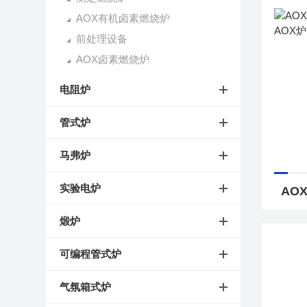
AOX有机卤素燃烧炉
前处理设备
AOX卤素燃烧炉
电阻炉
管式炉
马弗炉
实验电炉
煅炉
可编程管式炉
气氛箱式炉