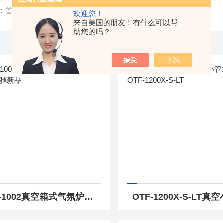
：
首页
/ 产品中心
欢迎您！
来自美国的朋友！有什么可以帮
助您的吗？
ksxl-1002真空箱式气氛炉KSXL-1002卓驰新品