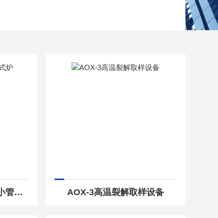
OTF-1200X-S-LT真空小管式炉OTF-1200X-S-LT
AOX-3高温裂解取样设备