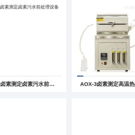
AOX卤素测定卤素污水前处理设备AOX炉