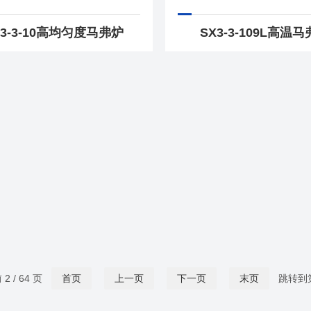
X3-3-10高均匀度马弗炉
SX3-3-109L高温
2 / 64 页
首页
上一页
下一页
末页
跳转到