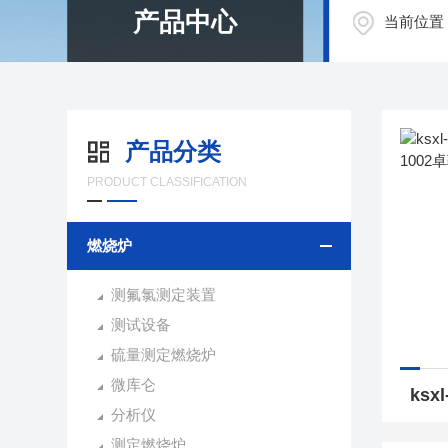
产品中心
当前位置
产品分类
PRODUCT CLASSIFICATION
燃烧炉
测氟氯测定装置
测试设备
硫量测定燃烧炉
微库仑
分析仪
测定燃烧炉