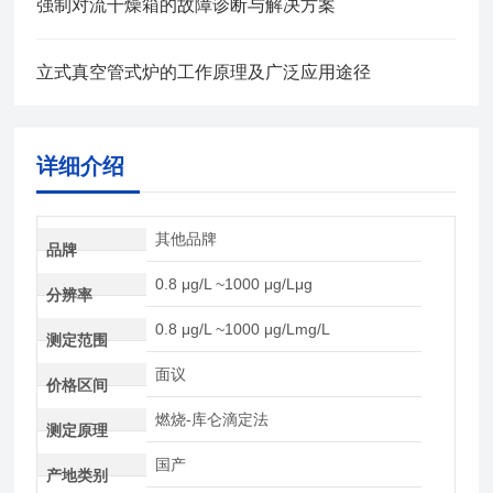
强制对流干燥箱的故障诊断与解决方案
立式真空管式炉的工作原理及广泛应用途径
详细介绍
其他品牌
品牌
0.8 μg/L ~1000 μg/Lμg
分辨率
0.8 μg/L ~1000 μg/Lmg/L
测定范围
面议
价格区间
燃烧-库仑滴定法
测定原理
国产
产地类别