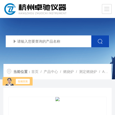
当前位置：
首页
/
产品中心
/
燃烧炉
/
测定燃烧炉
/ AOX-3离子色谱前处理燃烧炉水质标准83-2001