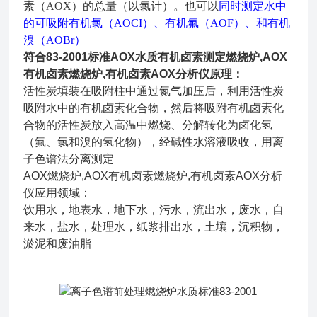
素（AOX）的总量（以氯计）。也可以
同时测定水中
的可吸附有机氯（AOCI）、有机氟（AOF）、和有机
溴（AOBr）
符合83-2001标准AOX水质有机卤素测定燃烧炉,AOX
有机卤素燃烧炉,有机卤素AOX分析仪
原理：
活性炭填装在吸附柱中通过氮气加压后，利用活性炭
吸附水中的有机卤素化合物，然后将吸附有机卤素化
合物的活性炭放入高温中燃烧、分解转化为卤化氢
（氟、氯和溴的氢化物），经碱性水溶液吸收，用离
子色谱法分离测定
AOX燃烧炉,AOX有机卤素燃烧炉,有机卤素AOX分析
仪
应用领域：
饮用水，地表水，地下水，污水，流出水，废水，自
来水，盐水，处理水，纸浆排出水，土壤，沉积物，
淤泥和废油脂