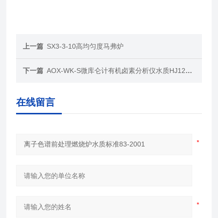
上一篇
SX3-3-10高均匀度马弗炉
下一篇
AOX-WK-S微库仑计有机卤素分析仪水质HJ1214-2021
在线留言