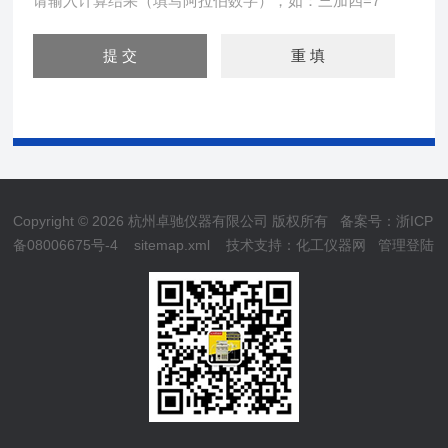
请输入计算结果（填写阿拉伯数字），如：三加四=7
Copyright © 2026 杭州卓驰仪器有限公司 版权所有
备案号：浙ICP
备08006675号-4
sitemap.xml
技术支持：
化工仪器网
管理登陆