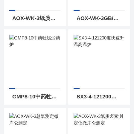
AOX-WK-3纸质有机卤素测定仪AOX微库仑测定
AOX-WK-3GB/T22904-2008标准AOX微库仑测定
GMP8-10中药牡蛎煅药炉
SX3-4-121200度快速升温高温炉