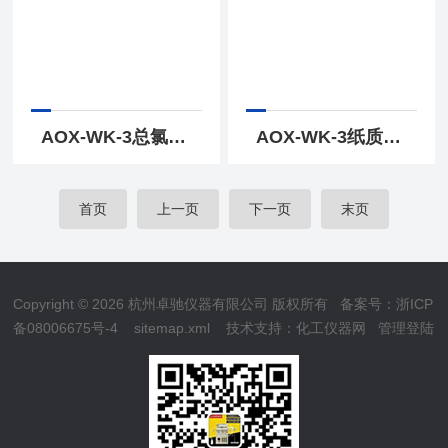
AOX-WK-3总氯测定微库仑测定
AOX-WK-3纸质卤素测定仪微库仑测定
首页
上一页
下一页
末页
Copyright © 2026 杭州卓驰仪器有限公司 版权所有
备案号：浙ICP
备08006675号-4
sitemap.xml
技术支持：
化工仪器网
管理登陆