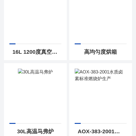
16L 1200度真空气氛炉
高均匀度烘箱
30L高温马弗炉
AOX-383-2001水质卤素标准燃烧炉生产