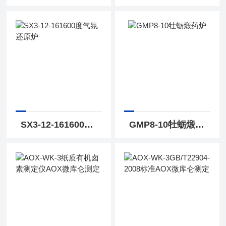
SX3-12-161600度气氛还原炉
GMP8-10牡蛎煅药炉