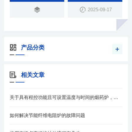
点，控制系统采用LTDE程控功能，可设定煅制温度
2025-09-17
与时间，适合低温，中温 ，高温煅药，以保证加工
质量
产品分类
相关文章
关于具有程控功能且可设置温度与时间的煅药炉，这份产品资料帮你更好的了解它
如何解决节能纤维电阻炉的故障问题