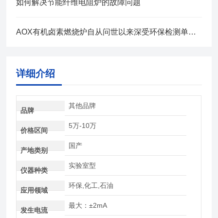
如何解决节能纤维电阻炉的故障问题
AOX有机卤素燃烧炉自从问世以来深受环保检测单位欢迎
详细介绍
其他品牌
品牌
5万-10万
价格区间
国产
产地类别
实验室型
仪器种类
环保,化工,石油
应用领域
最大：±2mA
发生电流