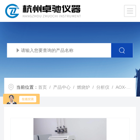
当前位置：
首页
/
产品中心
/
燃烧炉
/
分析仪
/ AOX-WK-S微库仑计可吸附有机卤素分析仪HJ1214-2021标准