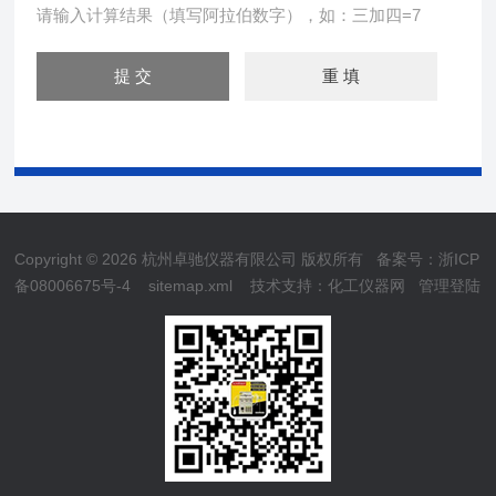
请输入计算结果（填写阿拉伯数字），如：三加四=7
Copyright © 2026 杭州卓驰仪器有限公司 版权所有
备案号：浙ICP
备08006675号-4
sitemap.xml
技术支持：
化工仪器网
管理登陆