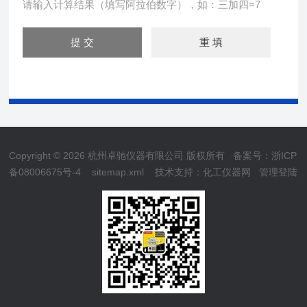
请输入计算结果（填写阿拉伯数字），如：三加四=7
Copyright © 2026 杭州卓驰仪器有限公司 版权所有
备案号：浙ICP
备08006675号-4
sitemap.xml
技术支持：
化工仪器网
管理登陆