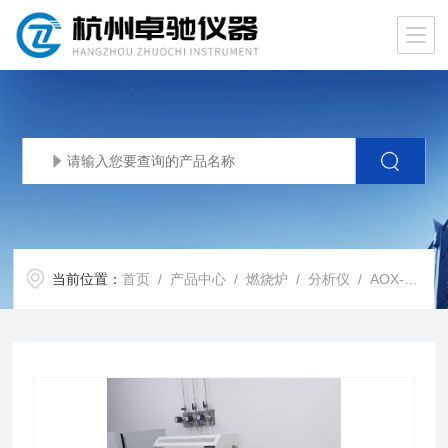
当前位置：
首页
/
产品中心
/
燃烧炉
/
分析仪
/ AOX-WK-S微库仑计新国标HJ1214-2021测水中卤素微库仑分析仪