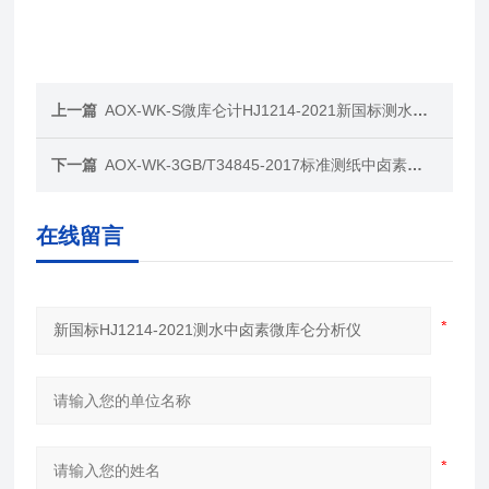
上一篇
AOX-WK-S微库仑计HJ1214-2021新国标测水中卤素微库仑分析仪
下一篇
AOX-WK-3GB/T34845-2017标准测纸中卤素测定微库仑计
在线留言