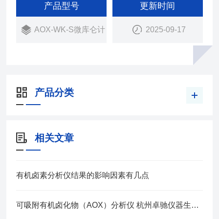
的微库仑计上用微库仑法测定卤素离子的量
产品型号
更新时间
AOX-WK-S微库仑计
2025-09-17
产品分类
相关文章
有机卤素分析仪结果的影响因素有几点
可吸附有机卤化物（AOX）分析仪 杭州卓驰仪器生产厂家