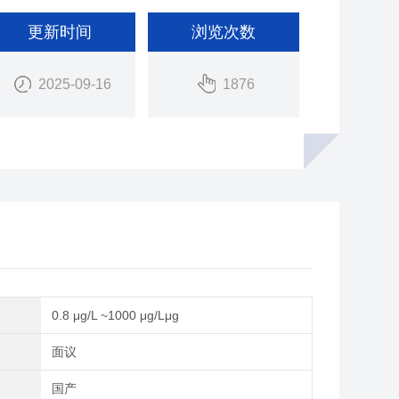
更新时间
浏览次数
2025-09-16
1876
0.8 μg/L ~1000 μg/Lμg
间
面议
别
国产