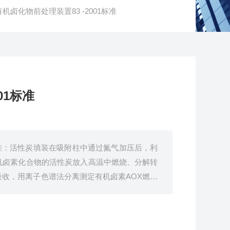
机卤化物前处理装置83 -2001标准
01标准
1标准：活性炭填装在吸附柱中通过氮气加压后，利
机卤素化合物的活性炭放入高温中燃烧、分解转
收，用离子色谱法分离测定有机卤素AOX燃烧