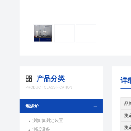
产品分类
详
PRODUCT CLASSIFICATION
品
燃烧炉
测
测氟氯测定装置
测
测试设备