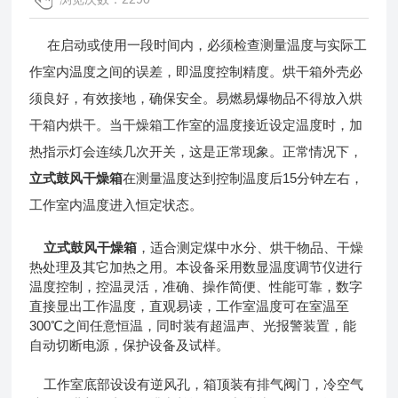
在启动或使用一段时间内，必须检查测量温度与实际工
作室内温度之间的误差，即温度控制精度。烘干箱外壳必
须良好，有效接地，确保安全。易燃易爆物品不得放入烘
干箱内烘干。当干燥箱工作室的温度接近设定温度时，加
热指示灯会连续几次开关，这是正常现象。正常情况下，
立式鼓风干燥箱
在测量温度达到控制温度后15分钟左右，
工作室内温度进入恒定状态。
立式鼓风干燥箱
，适合测定煤中水分、烘干物品、干燥
热处理及其它加热之用。本设备采用数显温度调节仪进行
温度控制，控温灵活，准确、操作简便、性能可靠，数字
直接显出工作温度，直观易读，工作室温度可在室温至
300℃之间任意恒温，同时装有超温声、光报警装置，能
自动切断电源，保护设备及试样。
工作室底部设设有逆风孔，箱顶装有排气阀门，冷空气