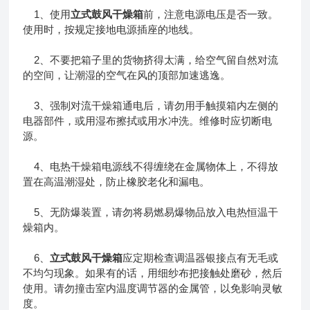
1、使用
立式鼓风干燥箱
前，注意电源电压是否一致。
使用时，按规定接地电源插座的地线。
2、不要把箱子里的货物挤得太满，给空气留自然对流
的空间，让潮湿的空气在风的顶部加速逃逸。
3、强制对流干燥箱通电后，请勿用手触摸箱内左侧的
电器部件，或用湿布擦拭或用水冲洗。维修时应切断电
源。
4、电热干燥箱电源线不得缠绕在金属物体上，不得放
置在高温潮湿处，防止橡胶老化和漏电。
5、无防爆装置，请勿将易燃易爆物品放入电热恒温干
燥箱内。
6、
立式鼓风干燥箱
应定期检查调温器银接点有无毛或
不均匀现象。如果有的话，用细纱布把接触处磨砂，然后
使用。请勿撞击室内温度调节器的金属管，以免影响灵敏
度。