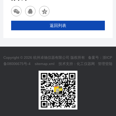
返回列表
Copyright © 2026 杭州卓驰仪器有限公司 版权所有
备案号：浙ICP
备08006675号-4
sitemap.xml
技术支持：
化工仪器网
管理登陆