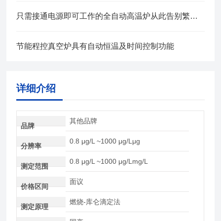
只需接通电源即可工作的全自动高温炉从此告别繁琐准备工作
节能程控真空炉具有自动恒温及时间控制功能
详细介绍
其他品牌
品牌
0.8 μg/L ~1000 μg/Lμg
分辨率
0.8 μg/L ~1000 μg/Lmg/L
测定范围
面议
价格区间
燃烧-库仑滴定法
测定原理