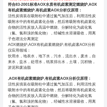
符合83-2001标准AOX水质有机卤素测定燃烧炉
,AOX
有机卤素燃烧炉,有机卤素AOX分析仪
原理：
活性炭填装在吸附柱中通过氮气加压后，利用活性炭
吸附水中的有机卤素化合物，然后将吸附有机卤素化
合物的活性炭放入高温中燃烧、分解转化为卤化氢
（氟、氯和溴的氢化物），经碱性水溶液吸收，用离
子色谱法分离测定
AOX燃烧炉,AOX有机卤素燃烧炉,有机卤素AOX分析
仪
应用领域：
饮用水，地表水，地下水，污水，流出水，废水，自
来水，盐水，处理水，纸浆排出水，土壤，沉积物，
淤泥和废油脂
,AOX有机卤素燃烧炉,有机卤素AOX分析仪
原理：
活性炭填装在吸附柱中通过氮气加压后，利用活性炭
吸附水中的有机卤素化合物，然后将吸附有机卤素化
合物的活性炭放入高温中燃烧、分解转化为卤化氢
（氟、氯和溴的氢化物），经碱性水溶液吸收，用离