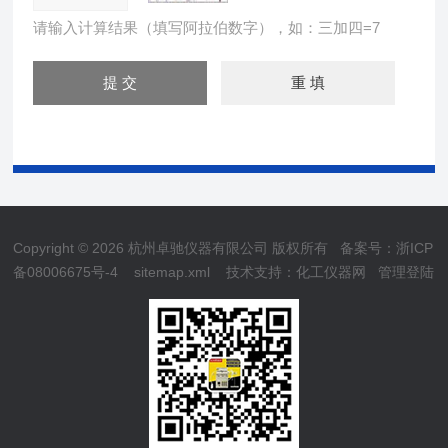
请输入计算结果（填写阿拉伯数字），如：三加四=7
Copyright © 2026 杭州卓驰仪器有限公司 版权所有
备案号：浙ICP
备08006675号-4
sitemap.xml
技术支持：
化工仪器网
管理登陆