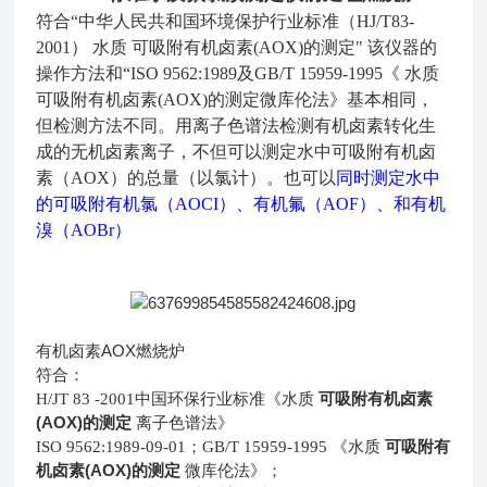
符合“中华人民共和国环境保护行业标准（HJ/T83-
2001） 水质 可吸附有机卤素(AOX)的测定"
该仪器的
操作方法
和“ISO 9562:1989及GB/T 15959-1995《 水
质
可吸附有机卤素(AOX)的测定微库伦法》
基本相同，
但检测方法不同。用离子色谱法检测有机卤素转化生
成的
无机卤素离子，不但可以测定水中可吸附有机卤
素（AOX）的总量（以氯计）。也可以
同时测定水中
的可吸附有机氯（AOCI）、有机氟（AOF）、和有机
溴（AOBr）
有机卤素AOX燃烧炉
符合：
可吸附有机卤素
H/JT 83 -2001中国环保行业标准《水质
(AOX)的测定
离子色谱法》
可吸附有
ISO 9562:1989-09-01；GB/T 15959-1995 《水质
机卤素(AOX)的测定
微库伦法》；