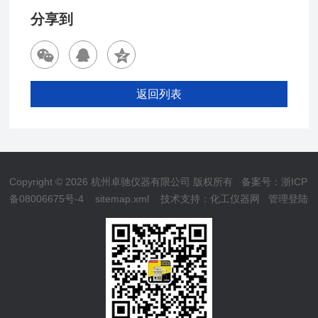
分享到
返回列表
Copyright © 2026 杭州卓驰仪器有限公司 版权所有
备案号：浙ICP
备08006675号-4
sitemap.xml
技术支持：
化工仪器网
管理登陆