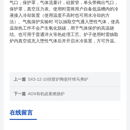
气口，保护罩，气体流量计，硅胶管，单头带阀出气口，
保护罩，真空压力表。使用时需将用户自备低温槽内的冷
液接入冷却装置（使用温度不高时也可用水冷却的方
法）。气氛保护实验时 可以抽取空气通入堕性气体，使高
温加热工件不会产生氧化脱碳，用于气体保护的高温烧
结。也可用于普通淬火等热处理工艺。炉子使用时需抽取
炉内真空或充入堕性气体后并开启水冷装置，方可升温。
上一篇
SX3-12-10排胶炉陶瓷纤维马弗炉
下一篇
AOX有机卤素燃烧炉
在线留言