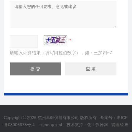
请输入计算结果（填写阿拉伯数字），如：三加四=7
Copyright © 2026 杭州卓驰仪器有限公司 版权所有
备案号：浙ICP
备08006675号-4
sitemap.xml
技术支持：
化工仪器网
管理登陆