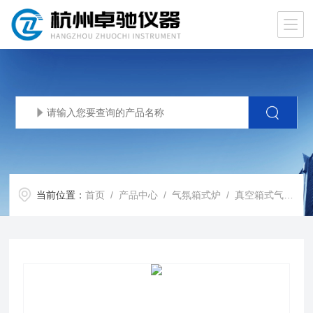
当前位置：
首页
/
产品中心
/
气氛箱式炉
/
真空箱式气氛炉
/