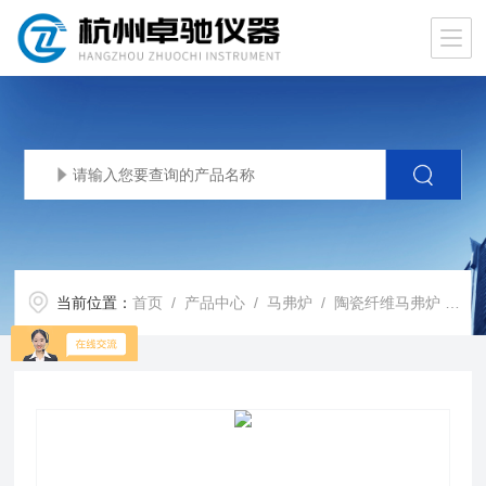
当前位置：
首页
/
产品中心
/
马弗炉
/
陶瓷纤维马弗炉
/ SX3-12-10排胶炉陶瓷纤维马弗炉