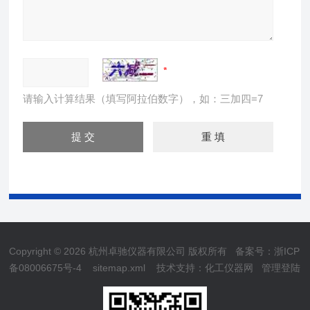
请输入计算结果（填写阿拉伯数字），如：三加四=7
Copyright © 2026 杭州卓驰仪器有限公司 版权所有
备案号：浙ICP
备08006675号-4
sitemap.xml
技术支持：
化工仪器网
管理登陆