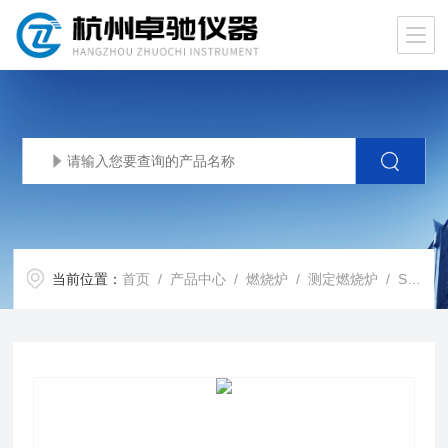
当前位置：
首页
/
产品中心
/
燃烧炉
/
测定燃烧炉
/ SK3-4-13-10氟含量测定燃烧炉GB43352-2023标准