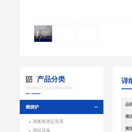
产品分类
详
PRODUCT CLASSIFICATION
品
燃烧炉
测
测氟氯测定装置
测
测试设备