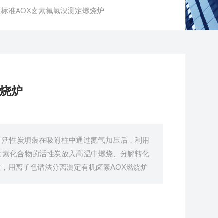
001标准AOX卤素氟氯溴测定燃烧炉
燃烧炉
烧炉：活性炭填装在吸附柱中通过氮气加压后，利用
卤素化合物的活性炭放入高温中燃烧、分解转化
，用离子色谱法分离测定有机卤素AOX燃烧炉