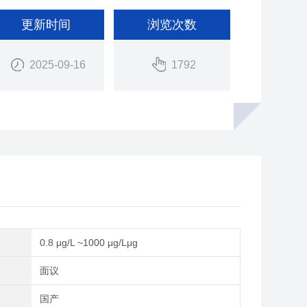
更新时间
浏览次数
2025-09-16
1792
0.8 μg/L ~1000 μg/Lμg
间
面议
别
国产