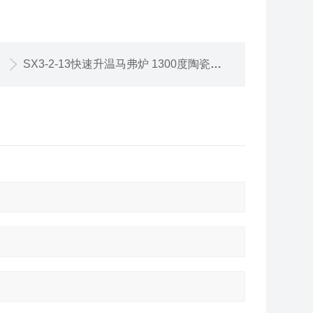
SX3-2-13快速升温马弗炉 1300度陶瓷纤维炉