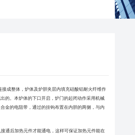
连接成整体，炉体及炉胆夹层内填充硅酸铝耐火纤维作
或出的。本炉体的下口开启，炉门的起闭动作采用机械
阻合金的电阻带，通过的挂钩布置在内胆的两侧，与内
接通后加热元件才能通电，这样可保证加热元件能在