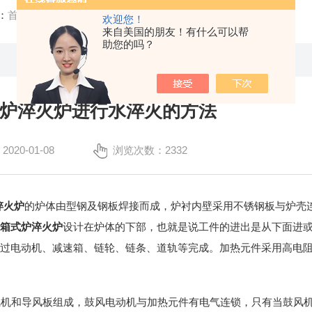
：
首页
/
技术文章
/ 真空箱式炉淬火炉进行水淬火的方法
欢迎您！
来自美国的朋友！有什么可以帮
助您的吗？
炉淬火炉进行水淬火的方法
20-01-08
浏览次数：2332
淬火炉
的炉体由型钢及钢板焊接而成，炉衬内壁采用不锈钢板与炉壳
空箱式炉淬火炉
设计在炉体的下部，也就是说工件的进出是从下面进
通过电动机、减速箱、链轮、链条、道轨等完成。加热元件采用高电
机和导风板组成，鼓风电动机与加热元件有电气连锁，只有当鼓风机