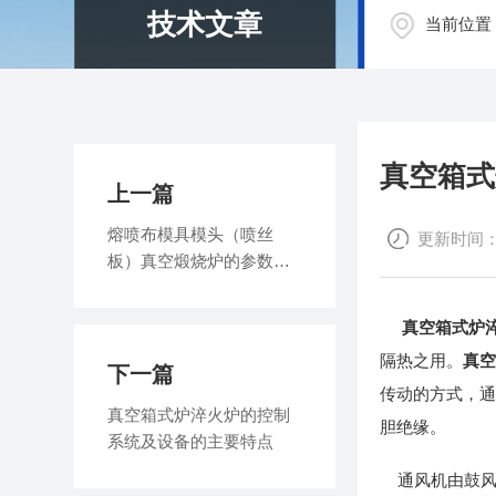
技术文章
当前位置
真空箱式
上一篇
熔喷布模具模头（喷丝
更新时间：20
板）真空煅烧炉的参数和
使用方法
真空箱式炉
隔热之用。
真
下一篇
传动的方式，
真空箱式炉淬火炉的控制
胆绝缘。
系统及设备的主要特点
通风机由鼓风