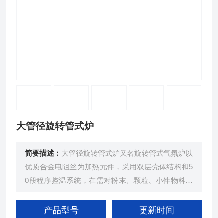
大管径旋转管式炉
简要描述：
大管径旋转管式炉又名旋转管式气氛炉以
优质合金电阻丝为加热元件，采用双层壳体结构和5
0段程序控温系统，在需对粉末、颗粒、小件物料进
行连续高温处理的领域，主打均匀翻料、密闭环境适
配的优势
产品型号
更新时间