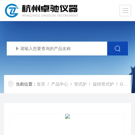
当前位置：
首页
/
产品中心
/
管式炉
/
旋转管式炉
/ GL1200KX大管径旋转管式炉