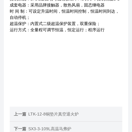
成套电器：采用品牌接触器，散热风扇，固态继电器
时 间 制：可设定升温时间，恒温时间控制，恒温时间到达，
自动停机；
超温保护：内置式二级超温保护装置，双重保险；
运行方式：全量程可调节恒温，恒定运行；程序运行
上一篇
LTK-12-8铜垫片真空退火炉
下一篇
SX3-3-109L高温马弗炉