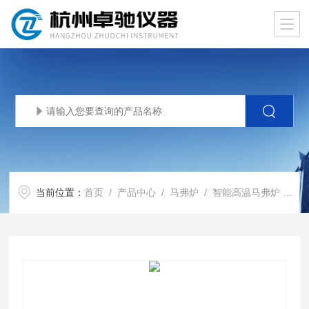
当前位置：
首页
/
产品中心
/
马弗炉
/
智能高温马弗炉
/ SX3-3-13高温炉高温马弗炉