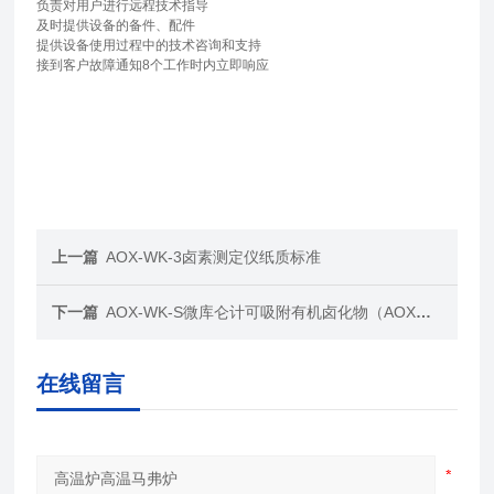
负责对用户进行远程技术指导
及时提供设备的备件、配件
提供设备使用过程中的技术咨询和支持
接到客户故障通知8个工作时内立即响应
上一篇
AOX-WK-3卤素测定仪纸质标准
下一篇
AOX-WK-S微库仑计可吸附有机卤化物（AOX）分析仪
在线留言