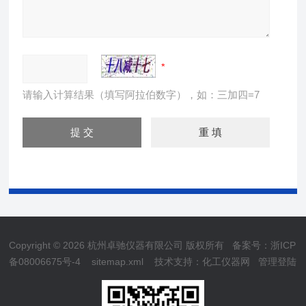
请输入计算结果（填写阿拉伯数字），如：三加四=7
Copyright © 2026 杭州卓驰仪器有限公司 版权所有
备案号：浙ICP
备08006675号-4
sitemap.xml
技术支持：
化工仪器网
管理登陆