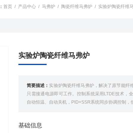
：
首页
/
产品中心
/
马弗炉
/
陶瓷纤维马弗炉
/ 实验炉陶瓷纤维
实验炉陶瓷纤维马弗炉
简要描述：
实验炉陶瓷纤维马弗炉，解决了原节能纤
只需接通电源即可工作。控制系统采用LTDE技术，
自动恒温、自动关机，PID+SSR系统同步协调控制
基础信息