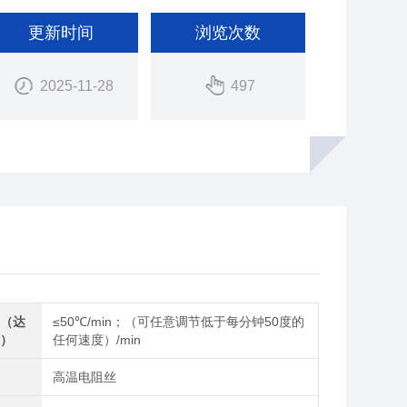
更新时间
浏览次数
2025-11-28
497
度（达
≤50℃/min；（可任意调节低于每分钟50度的
温）
任何速度）/min
式
高温电阻丝