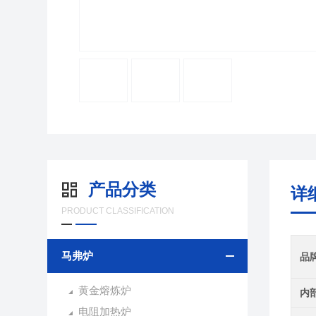
产品分类
详
PRODUCT CLASSIFICATION
马弗炉
品
黄金熔炼炉
内
电阻加热炉