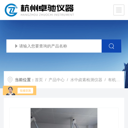
当前位置：
首页
/
产品中心
/
水中卤素检测仪器
/
有机卤素微库仑测定仪