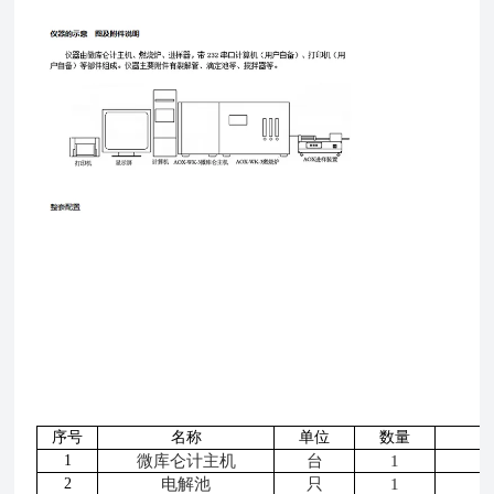
序号
名称
单位
数量
1
微库仑计主机
台
1
2
电解池
只
1