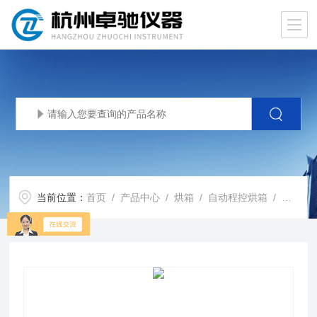
当前位置：
首页
/
产品中心
/
烘箱
/
自动程控烘箱
/ 自动程控烘箱DGG-9620BD