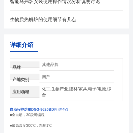
智能马弗炉安装使用操作情况分析说明讨论
生物质热解炉的使用细节有几点
详细介绍
其他品牌
品牌
国产
产地类别
化工,生物产业,建材/家具,电子/电池,综
应用领域
合
自动程控烘箱DGG-9620BD
性能特点：
■全自动，30段可编程
■最高温度300℃，精度1℃