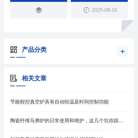
调节、镜面不锈钢内胆、具有定时控制功能，夹层玻
2025-09-16
璃纤维棉保温外壳冷板喷塑。
产品分类
相关文章
节能程控真空炉具有自动恒温及时间控制功能
陶瓷纤维马弗炉的日常使用和维护，这几个坑你踩到了没？