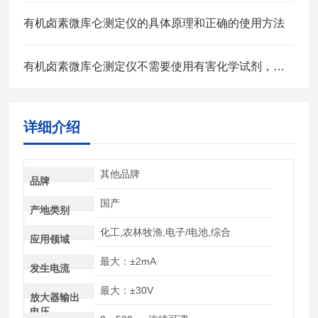
有机卤素微库仑测定仪的具体原理和正确的使用方法
有机卤素微库仑测定仪不需要使用有害化学试剂，对环境友好
详细介绍
其他品牌
品牌
国产
产地类别
化工,农林牧渔,电子/电池,综合
应用领域
最大：±2mA
发生电流
最大：±30V
放大器输出
电压