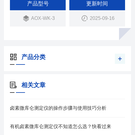
有机卤素（AOX）的测定"标准；
产品型号
更新时间
AOX-WK-3
2025-09-16
产品分类
相关文章
卤素微库仑测定仪的操作步骤与使用技巧分析
有机卤素微库仑测定仪不知道怎么选？快看过来