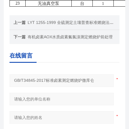
23
无油真空泵
台
1
上一篇
LYT 1255-1999 全硫测定土壤普查标准燃烧法测硫管式炉
下一篇
有机卤素AOX水质卤素氟氯溴测定燃烧炉前处理
在线留言