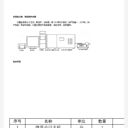
序号
名称
单位
数量
1
微库仑计主机
台
1