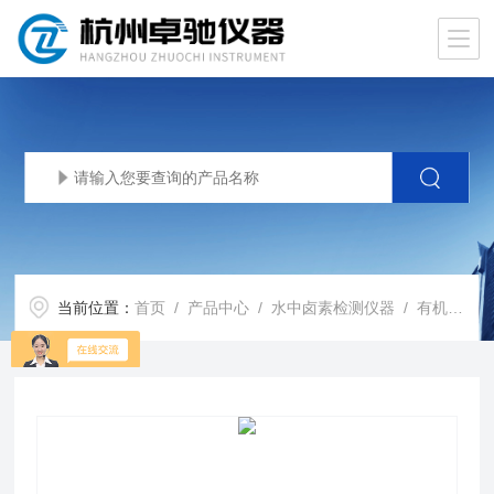
当前位置：
首页
/
产品中心
/
水中卤素检测仪器
/
有机卤素微库仑测定仪