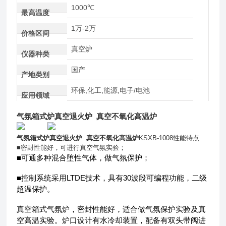
1000℃
最高温度
1万-2万
价格区间
真空炉
仪器种类
国产
产地类别
环保,化工,能源,电子/电池
应用领域
气氛箱式炉真空退火炉 真空不氧化高温炉
气氛箱式炉真空退火炉 真空不氧化高温炉
KSXB-1008性能特点
■密封性能好，可进行真空气氛实验；
■可通多种混合堕性气体，做气氛保护；
■控制系统采用LTDE技术，具有30波段可编程功能，二级
超温保护。
真空箱式气氛炉，密封性能好，适合做气氛保护实验及真
空高温实验。炉口设计有水冷却装置，配备有双头带阀进