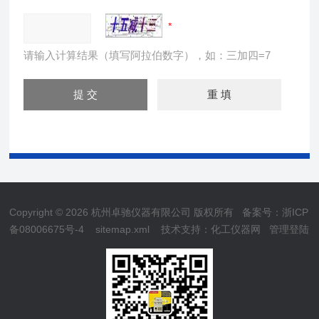
请输入计算结果（填写阿拉伯数字），如：三加四=7
Copyright © 2026 杭州卓驰仪器有限公司 版权所有
备案号：浙ICP
备08006675号-4
sitemap.xml
技术支持：
化工仪器网
管理登陆