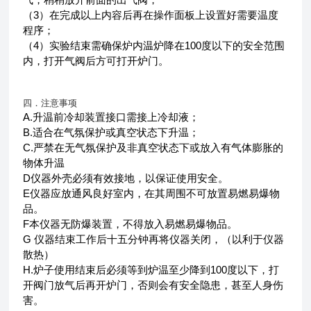
（3）在完成以上内容后再在操作面板上设置好需要温度
程序；
（4）实验结束需确保炉内温炉降在100度以下的安全范围
内，打开气阀后方可打开炉门。
四．注意事项
A.升温前冷却装置接口需接上冷却液；
B.适合在气氛保护或真空状态下升温；
C.严禁在无气氛保护及非真空状态下或放入有气体膨胀的
物体升温
D仪器外壳必须有效接地，以保证使用安全。
E仪器应放通风良好室内，在其周围不可放置易燃易爆物
品。
F本仪器无防爆装置，不得放入易燃易爆物品。
G 仪器结束工作后十五分钟再将仪器关闭，（以利于仪器
散热）
H.炉子使用结束后必须等到炉温至少降到100度以下，打
开阀门放气后再开炉门，否则会有安全隐患，甚至人身伤
害。