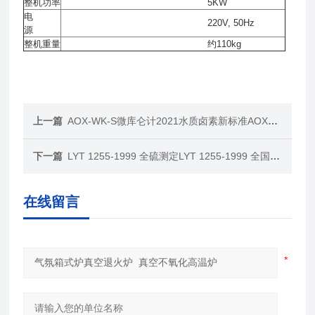
整机功率
5KW
电
220V, 50Hz
源
整机重量
约110kg
上一篇
AOX-WK-S微库仑计2021水质卤素新标准AOX微库仑计燃烧炉整套
下一篇
LYT 1255-1999 全硫测定LYT 1255-1999 全国普查土壤标准全硫测定管式炉
在线留言