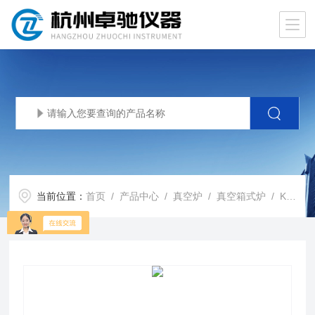
当前位置：
首页
/
产品中心
/
真空炉
/
真空箱式炉
/ KSXB-1008气氛箱式炉真空退火炉 真空不氧化高温炉