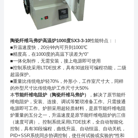
陶瓷纤维马弗炉高温炉1000度
SX3-3-10
性能特点：：
■升温速度快，20分钟内可升到1000℃
■精度高，在1000度的高温下误差为“0"
■一体化制作，无需安装，接上电源即可使用
■控制系统采用LTDE技术，具有30波段可编程功能，二级
超温保护。
■重量比传统电炉轻70%，外形小，工作室尺寸大，同样
的外型尺寸比传统电炉工作尺寸大50%
本
节能纤维电阻炉（陶瓷纤维马弗炉）
，解决了原节能纤
维电阻炉，安装、连接、调试等繁琐准备工作。只需接通
电源即可工作。炉胆采用超轻质材料，是原节能纤维电阻
炉重量的五分之一，升温速度是原节能纤维电阻炉的三倍
（速度可调）。控制系统采用LTDE技术，全自动智能化
控制，具有30段编程，曲线升温、自动恒温、自动关机，
PID+SSR系统同步协调控制，使任何试验或实验的*性和