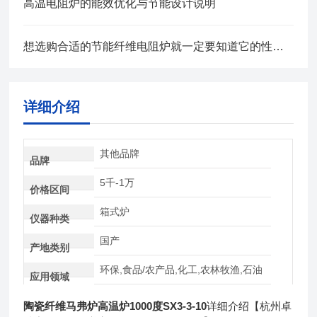
高温电阻炉的能效优化与节能设计说明
想选购合适的节能纤维电阻炉就一定要知道它的性能特点和技术参数
详细介绍
其他品牌
品牌
5千-1万
价格区间
箱式炉
仪器种类
国产
产地类别
环保,食品/农产品,化工,农林牧渔,石油
应用领域
陶瓷纤维马弗炉高温炉1000度
SX3-3-10
详细介绍【杭州卓