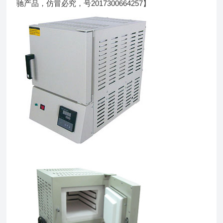
驰产品，仿冒必究，号2017300664257】