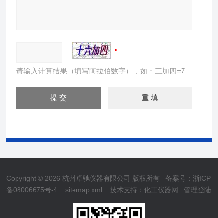
请输入计算结果（填写阿拉伯数字），如：三加四=7
Copyright © 2026 杭州卓驰仪器有限公司 版权所有
备案号：浙ICP
备08006675号-4
sitemap.xml
技术支持：
化工仪器网
管理登陆