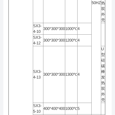
50HZ
热
双
外
壳
SX3-
300*300*300
1000℃
4
4-10
SX3-
300*300*300
1200℃
4
4-12
U
型
硅
碳
SX3-
棒
300*300*300
1300℃
4
4-13
发
热
双
外
壳
SX3-
400*400*400
1000℃
5
5-10