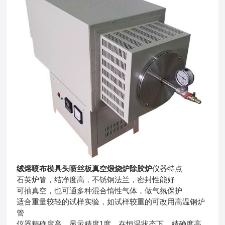
绒熔喷布模具头喷丝板真空煅烧炉除胶炉
仪器特点
石英炉管，结净度高，不锈钢法兰，密封性能好
可抽真空，也可通多种混合惰性气体，做气氛保护
适合重量较轻的试样实验，如试样较重的可改用高温钢炉
管
仪器精确度高，显示精度1度，在恒温状态下，精确度高