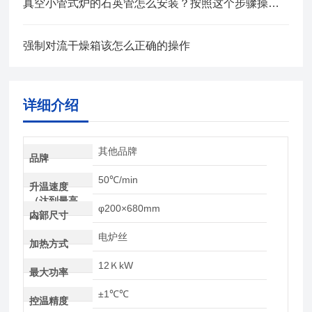
真空小管式炉的石英管怎么安装？按照这个步骤操作就行！
强制对流干燥箱该怎么正确的操作
详细介绍
其他品牌
品牌
50℃/min
升温速度
（达到最高
φ200×680mm
温）
内部尺寸
电炉丝
加热方式
12ＫkW
最大功率
±1℃℃
控温精度