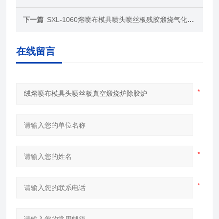
下一篇
SXL-1060熔喷布模具喷头喷丝板残胶煅烧气化灰分炉
在线留言