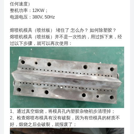
任何速度）
整机功率：12KW；
电源电压：380V, 50Hz
熔喷机模具（喷丝板） 堵住了 怎么办？ 如何除塑胶？
熔喷机模具（喷丝板）并不是一次性的，用过拆下来，经
过以下步骤，就可以再次使用：
1、通过真空煅烧，将模具孔内塑胶杂物初步清理掉；
2、检查熔喷布模具有没有破裂，因为有些模具的材质不
好，煅烧之后会破裂，就报废了；