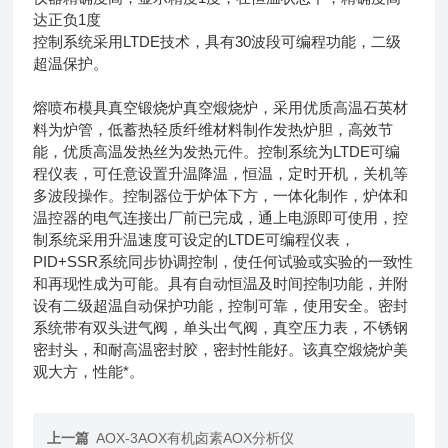
达正负1度
控制系统采用LTDE技术，具有30波段可编程功能，二级
超温保护。
熔喷布模具真空锻烧炉真空煅烧炉，采用优质高温石英材
料为炉管，低蓄热轻质纤维材料制作发热炉胆，高效节
能，优质高温发热丝为发热元件。控制系统为LTDE可编
程仪表，可任意设置升温降温，恒温，定时开机，关机等
多波段操作。控制器位于炉体下方，一体化制作，炉体和
温控器的电气连接出厂前已完成，通上电源即可使用，控
制系统采用升温速度可设定的LTDE可编程仪表，
PID+SSR系统同步协调控制，使任何试验或实验的一致性
和再现性成为可能。具有自动恒温及时间控制功能，并附
设有二级超温自动保护功能，控制可靠，使用安全。密封
系统带有双头进气阀，单头出气阀，真空压力表，不锈钢
密封头，和耐高温密封胶，密封性能好。该真空煅烧炉美
观大方，性能*。
上一篇
AOX-3AOX有机卤素AOX分析仪