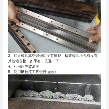
3、如果模具真空煅烧后没有破裂，检查模具小孔有没有
其他堵塞物，如果有，先通一下；
4、利用超声波清洗；
5、使用磨粒流工艺进行抛光；