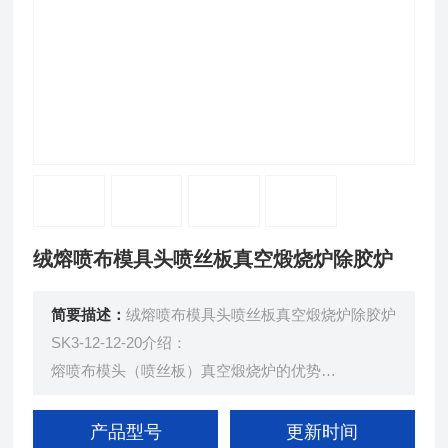
绒熔喷布模具头喷丝板真空煅烧炉除胶炉
简要描述：
绒熔喷布模具头喷丝板真空煅烧炉除胶炉
SK3-12-12-20介绍：
熔喷布模头（喷丝板）真空煅烧炉的优势
1、真空煅烧，熔喷布模具模头喷丝板不易氧化发
黑， 不变形。
产品型号
更新时间