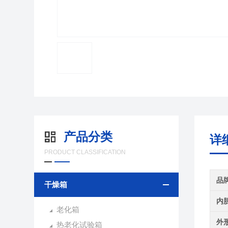
产品分类
详
PRODUCT CLASSIFICATION
品
干燥箱
内
老化箱
外
热老化试验箱