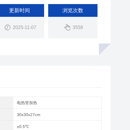
更新时间
浏览次数
2025-11-07
3558
式
电热管加热
寸
30x30x27cm
动
±0.5℃