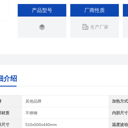
产品型号
厂商性质
生产厂家
细介绍
牌
其他品牌
加热方
胆材质
不锈钢
内胆尺
形尺寸
510x500x440mm
温度波