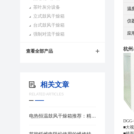
茶叶灰分设备
温
立式鼓风干燥箱
仪
台式鼓风干燥箱
应
强制对流干燥箱
杭州
查看全部产品
相关文章
RELATED ARTICLES
电热恒温鼓风干燥箱推荐：精准温控与快速干燥
DGG
■大
■镜