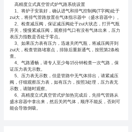
高精度立式真空管式炉气路系统设置
1、将炉子安装好，确认进气和排气控制阀(T字阀)处于
zui大，将排气管路放置在气体指示器中（盛水容器中）。
2、检查减压阀，保证减压阀处于zui大状态，打开气瓶
开关，慢慢紧减压阀，观察排气口有没有气体出来，压力
表压力指数是否处于零点。
3、如果压力表有压力，迅速关闭气瓶，将减压阀开到
zui大，检查管路堵塞点，排除后重新通气，按照第2条检
查。
4、气路通畅，请专人至少每15分钟检查一次气路，保
证压力表无示数。
5、压力表无示数，但是管路中无气体排出，请紧减压
阀，仔细观察压力表，如有压力，按照3处理，压力表无
示数，请随时观察。
6、高精度立式真空管式炉加热完成后，先排气管路从
盛水容器中拿出来，然后关闭气体，顺序不能反，否则可
能会导致倒吸。