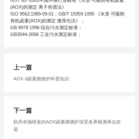
H/JT 83 -2001中国环保行业标准《水质 可吸附有机卤素
(AOX)的测定 离子色谱法》
ISO 9562:1989-09-01；GB/T 15959-1995 《水质 可吸附
有机卤素(AOX)的测定 微库伦法》；
GB 8978 1996 综合污水测定标准；
GB3544-2008 工业污水测定标准；
上一篇
AOX-3卤素燃烧炉科普知识
下一篇
杭州卓驰研发的AOX卤素燃烧炉深受各界检测单位欢
迎