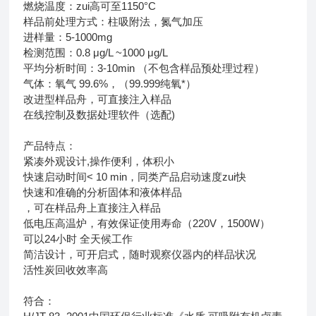
燃烧温度：zui高可至1150°C
样品前处理方式：柱吸附法，氮气加压
进样量：5-1000mg
检测范围：0.8 μg/L ~1000 μg/L
平均分析时间：3-10min （不包含样品预处理过程）
气体：氧气 99.6%，（99.999纯氧*）
改进型样品舟，可直接注入样品
在线控制及数据处理软件（选配)
产品特点：
紧凑外观设计,操作便利，体积小
快速启动时间< 10 min，同类产品启动速度zui快
快速和准确的分析固体和液体样品
，可在样品舟上直接注入样品
低电压高温炉，有效保证使用寿命（220V，1500W）
可以24小时 全天候工作
简洁设计，可开启式，随时观察仪器内的样品状况
活性炭回收效率高
符合：