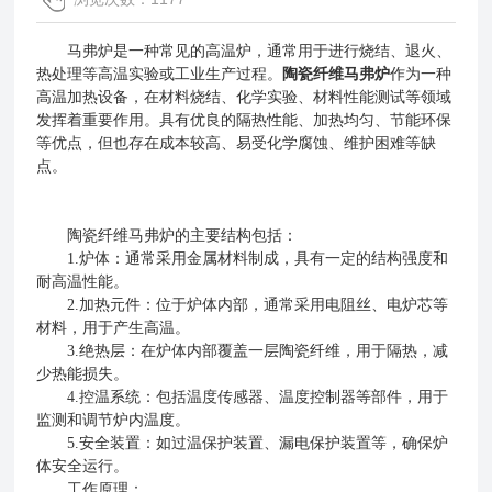
马弗炉是一种常见的高温炉，通常用于进行烧结、退火、
热处理等高温实验或工业生产过程。
陶瓷纤维马弗炉
作为一种
高温加热设备，在材料烧结、化学实验、材料性能测试等领域
发挥着重要作用。具有优良的隔热性能、加热均匀、节能环保
等优点，但也存在成本较高、易受化学腐蚀、维护困难等缺
点。
陶瓷纤维马弗炉的主要结构包括：
1.炉体：通常采用金属材料制成，具有一定的结构强度和
耐高温性能。
2.加热元件：位于炉体内部，通常采用电阻丝、电炉芯等
材料，用于产生高温。
3.绝热层：在炉体内部覆盖一层陶瓷纤维，用于隔热，减
少热能损失。
4.控温系统：包括温度传感器、温度控制器等部件，用于
监测和调节炉内温度。
5.安全装置：如过温保护装置、漏电保护装置等，确保炉
体安全运行。
工作原理：