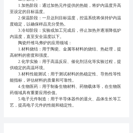
1.加热阶段：通过加热元件提供的热能，将炉内温度升高
至设定的目标温度。
2.保温阶段：一旦达到目标温度，控温系统将保持炉内温
度稳定，以确保样品充分受热。
3.冷却阶段：实验或加工完成后，停止加热并逐渐降低炉
内温度，直至安全温度以下。
陶瓷纤维马弗炉的应用领域：
1.材料烧结：用于陶瓷、金属等材料的烧结、热处理，提
高材料的密度和强度。
2.化学实验：用于高温反应、催化剂活化等实验过程，提
供稳定的高温环境。
3.材料性能测试：用于测试材料的热稳定性、导热性等性
能指标，评估材料的质量和可靠性。
4.生物医药：用于制备生物材料、药物载体等，在生物医
药领域具有重要应用价值。
5.电子元件制造：用于半导体器件的退火、晶体生长等工
艺，提高电子元件的性能和稳定性。