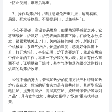
上防止受潮，爆破后称重。
7、操作马弗炉时，请注意避免严重共振，远离易燃、
易爆、死水等物品。不要提起门，以免损坏门。
小心不要碰，高温容易燃烧，如果热湿手感觉之外，它
将继续炉，炉哄好，炉壳表面温度将下降，在缺乏水分挥
发，锁紧紧地关上了门，关闭连接的阀门外，所以打开一
个机械泵，泵煤气炉炉，炉壁的温度，感觉好像温度上
升，打开烤箱门，事实证明，炉子先要烘干，然后在烘箱
中停止泵的工作，再看一下炉膛的压力表，如果有什么东
西不动，证明烘箱干燥时，基本气体和蒸汽很少达到我们
烘箱的马弗炉效果。
经过不懈的努力，管式加热炉的使用方法三种特殊加热
炉行业在这一领域的研发实力是有目共睹的。其新型高温
电阻炉、提升高温炉、高温真空炉、旋转可倾管炉等系列
产品*，具有竞争优势，并成功赢得了“双创”重点扶持政
策。