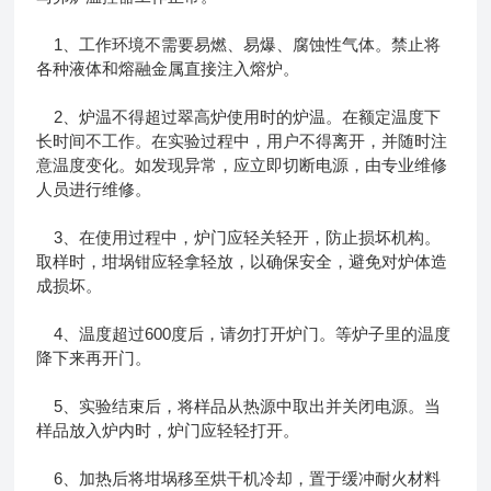
1、工作环境不需要易燃、易爆、腐蚀性气体。禁止将
各种液体和熔融金属直接注入熔炉。
2、炉温不得超过翠高炉使用时的炉温。在额定温度下
长时间不工作。在实验过程中，用户不得离开，并随时注
意温度变化。如发现异常，应立即切断电源，由专业维修
人员进行维修。
3、在使用过程中，炉门应轻关轻开，防止损坏机构。
取样时，坩埚钳应轻拿轻放，以确保安全，避免对炉体造
成损坏。
4、温度超过600度后，请勿打开炉门。等炉子里的温度
降下来再开门。
5、实验结束后，将样品从热源中取出并关闭电源。当
样品放入炉内时，炉门应轻轻打开。
6、加热后将坩埚移至烘干机冷却，置于缓冲耐火材料