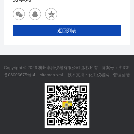
返回列表
Copyright © 2026 杭州卓驰仪器有限公司 版权所有
备案号：浙ICP
备08006675号-4
sitemap.xml
技术支持：
化工仪器网
管理登陆