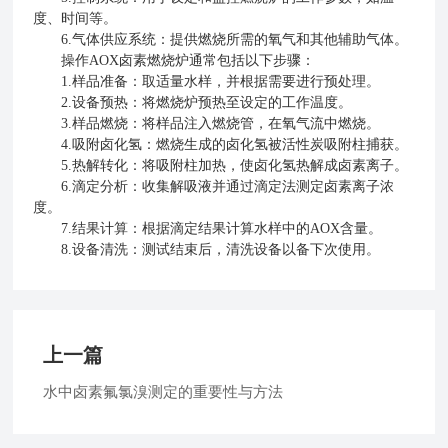
度、时间等。
6.气体供应系统：提供燃烧所需的氧气和其他辅助气体。
操作AOX卤素燃烧炉通常包括以下步骤：
1.样品准备：取适量水样，并根据需要进行预处理。
2.设备预热：将燃烧炉预热至设定的工作温度。
3.样品燃烧：将样品注入燃烧管，在氧气流中燃烧。
4.吸附卤化氢：燃烧生成的卤化氢被活性炭吸附柱捕获。
5.热解转化：将吸附柱加热，使卤化氢热解成卤素离子。
6.滴定分析：收集解吸液并通过滴定法测定卤素离子浓
度。
7.结果计算：根据滴定结果计算水样中的AOX含量。
8.设备清洗：测试结束后，清洗设备以备下次使用。
上一篇
水中卤素氟氯溴测定的重要性与方法