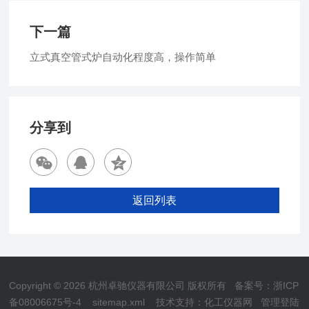
下一篇
立式真空管式炉自动化程度高，操作简单
分享到
返回列表
Copyright © 2026 杭州卓驰仪器有限公司 版权所有
备案号：浙ICP
备08006675号-4
sitemap.xml
技术支持：
化工仪器网
管理登陆