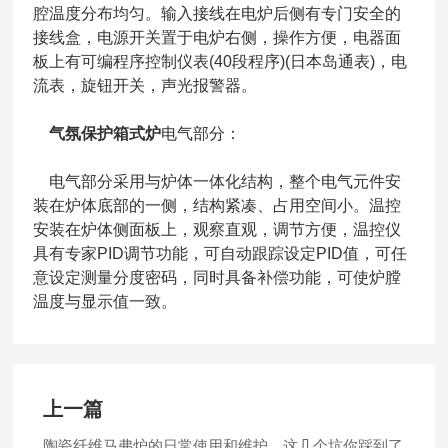
腔温度分布均匀。输入接线在电炉后侧有专门安全的
接线盒，电源开关置于电炉右侧，操作方便，电器面
板上有可编程序控制仪表(40段程序)(日本岛通表)，电
流表，旋钮开关，声光报警器。
气氛保护箱式炉
电气部分：
电气部分采用与炉体一体化结构，整个电气元件安
装在炉体底部的一侧，结构紧凑、占用空间小。温控
安装在炉体侧面板上，观察直观，调节方便，温控仪
具有专家PID调节功能，可自动跟踪设定PID值，可任
意设定测量分度密码，同时具备补偿功能，可使炉膛
温度与显示值一致。
上一篇
陶瓷纤维马弗炉的日常使用和维护，这几个坑你踩到了