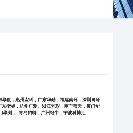
东华度，惠州宏科，广东华勤，福建南环，深圳粤环
广东衡标，杭州广测。浙江奇彩，南宁蓝天，
厦门华
门华测，
青岛帕特，广州银牛，宁波科博汇