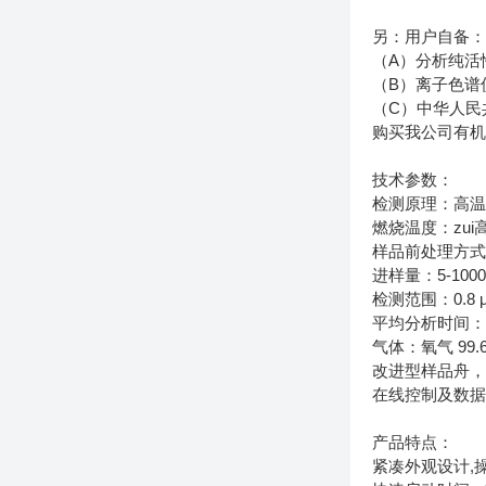
另：用户自备
（A）分析纯活
（B）离子色谱仪
（C）中华人民共
购买我公司有机
技术参数：
检测原理：高温
燃烧温度：zui高
样品前处理方
进样量：5-100
检测范围：0.8 μg/
平均分析时间：3
气体：氧气 99.
改进型样品舟
在线控制及数据
产品特点：
紧凑外观设计,