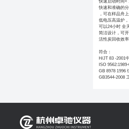
快速启动时间< 
快速和准确的
，可在样品舟
低电压高温炉，有
可以24小时 全
简洁设计，可
活性炭回收效
符合：
H/JT 83 
ISO 9562:1
GB 8978 1
GB3544-20